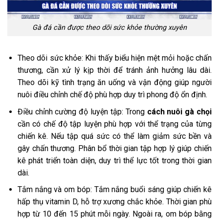
Gà đá cần được theo dõi sức khỏe thường xuyên
Theo dõi sức khỏe: Khi thấy biểu hiện mệt mỏi hoặc chấn
thương, cần xử lý kịp thời để tránh ảnh hưởng lâu dài.
Theo dõi kỹ tình trạng ăn uống và vận động giúp người
nuôi điều chỉnh chế độ phù hợp duy trì phong độ ổn định.
Điều chỉnh cường độ luyện tập: Trong
cách nuôi gà chọi
cần có chế độ tập luyện phù hợp với thể trạng của từng
chiến kê. Nếu tập quá sức có thể làm giảm sức bền và
gây chấn thương. Phân bổ thời gian tập hợp lý giúp chiến
kê phát triển toàn diện, duy trì thể lực tốt trong thời gian
dài.
Tắm nắng và om bóp: Tắm nắng buổi sáng giúp chiến kê
hấp thụ vitamin D, hỗ trợ xương chắc khỏe. Thời gian phù
hợp từ 10 đến 15 phút mỗi ngày. Ngoài ra, om bóp bằng