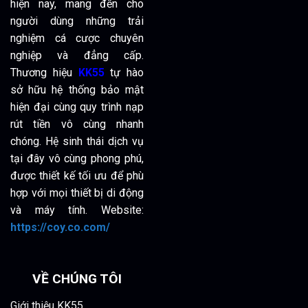
hiện nay, mang đến cho
người dùng những trải
nghiệm cá cược chuyên
nghiệp và đẳng cấp.
Thương hiệu
KK55
tự hào
sở hữu hệ thống bảo mật
hiện đại cùng quy trình nạp
rút tiền vô cùng nhanh
chóng. Hệ sinh thái dịch vụ
tại đây vô cùng phong phú,
được thiết kế tối ưu để phù
hợp với mọi thiết bị di động
và máy tính. Website:
https://coy.co.com/
VỀ CHÚNG TÔI
Giới thiệu KK55