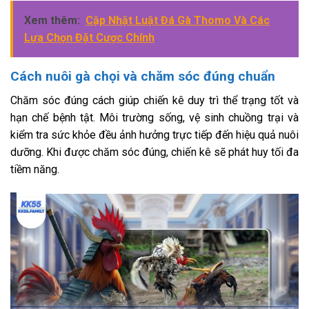
Xem thêm:
Cập Nhật Luật Đá Gà Thomo Và Các
Lựa Chọn Đặt Cược Chính
Cách nuôi gà chọi và chăm sóc đúng chuẩn
Chăm sóc đúng cách giúp chiến kê duy trì thể trạng tốt và
hạn chế bệnh tật. Môi trường sống, vệ sinh chuồng trại và
kiểm tra sức khỏe đều ảnh hưởng trực tiếp đến hiệu quả nuôi
dưỡng. Khi được chăm sóc đúng, chiến kê sẽ phát huy tối đa
tiềm năng.