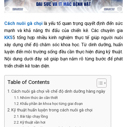
Cách nuôi gà chọi
là yếu tố quan trọng quyết định đến sức
mạnh và khả năng thi đấu của chiến kê. Các chuyên gia
KK5
5 tổng hợp nhiều kinh nghiệm thực tế giúp người nuôi
xây dựng chế độ chăm sóc khoa học. Từ dinh dưỡng, huấn
luyện đến môi trường sống đều cần thực hiện đúng kỹ thuật.
Nội dung dưới đây sẽ giúp bạn nắm rõ từng bước để phát
triển chiến kê toàn diện.
Table of Contents
Cách nuôi gà chọi về chế độ dinh dưỡng hàng ngày
Nhóm thức ăn cần thiết
Khẩu phần ăn khoa học từng giai đoạn
Kỹ thuật huấn luyện trong cách nuôi gà chọi
Bài tập chạy lồng
Kỹ thuật vần hơi