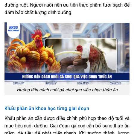
đường ruột. Người nuôi nên ưu tiên thực phẩm tươi sạch để
đảm bảo chất lượng dinh dưỡng.
Hướng dẫn cách nuôi gà chọi qua việc chọn thức ăn
Khẩu phần ăn khoa học từng giai đoạn
Khẩu phần ăn cần được điều chỉnh phù hợp theo độ tuổi và
mục tiêu nuôi dưỡng. Giai đoạn gà con cần bổ sung thức ăn
mềm, dễ tiêu để phát triển nhanh. Khi trưởng thành, lượng