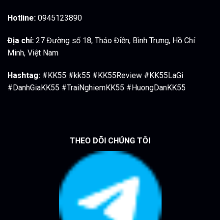
Hotline:
0945123890
Địa chỉ:
27 Đường số 18, Thảo Điền, Bình Trưng, Hồ Chí
Minh, Việt Nam
Hashtag:
#KK55 #kk55 #KK55Review #KK55LaGi
#DanhGiaKK55 #TraiNghiemKK55 #HuongDanKK55
THEO DÕI CHÚNG TÔI