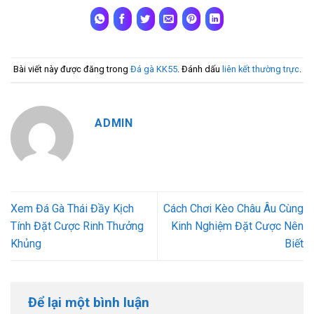
Bài viết này được đăng trong
Đá gà KK55
. Đánh dấu
liên kết thường trực
.
ADMIN
Xem Đá Gà Thái Đầy Kịch
Cách Chơi Kèo Châu Âu Cùng
Tính Đặt Cược Rinh Thưởng
Kinh Nghiệm Đặt Cược Nên
Khủng
Biết
Để lại một bình luận