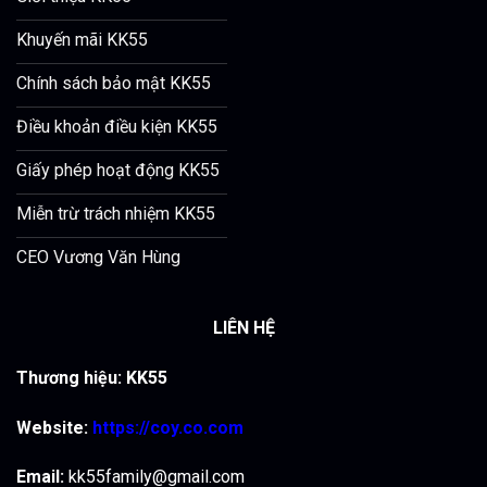
Khuyến mãi KK55
Chính sách bảo mật KK55
Điều khoản điều kiện KK55
Giấy phép hoạt động KK55
Miễn trừ trách nhiệm KK55
CEO Vương Văn Hùng
LIÊN HỆ
Thương hiệu:
KK55
Website:
https://coy.co.com
Email:
kk55family@gmail.com