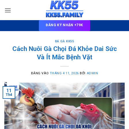
Bỏ
qua
nội
dung
ĐĂNG KÝ NHẬN +79K
ĐÁ GÀ KK55
Cách Nuôi Gà Chọi Đá Khỏe Dai Sức
Và Ít Mắc Bệnh Vặt
ĐĂNG VÀO
THÁNG 4 11, 2026
BỞI
ADMIN
11
Th4