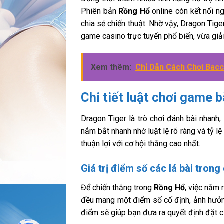
Phiên bản
Rồng Hổ
online còn kết nối n
chia sẻ chiến thuật. Nhờ vậy, Dragon Tige
game casino trực tuyến phổ biến, vừa giải
Xem thêm:
Chỉ Dẫn Cách Chơi Bacc
Chi tiết luật chơi game 
Dragon Tiger là trò chơi đánh bài nhanh
nắm bắt nhanh nhờ luật lệ rõ ràng và tỷ 
thuận lợi với cơ hội thắng cao nhất.
Giá trị điểm số các lá bài tron
Để chiến thắng trong
Rồng Hổ
, việc nắm 
đều mang một điểm số cố định, ảnh hưởng
điểm sẽ giúp bạn đưa ra quyết định đặt c