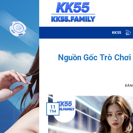
Bỏ
qua
nội
dung
KK55
Nguồn Gốc Trò Chơi 
ĐĂN
11
Th4