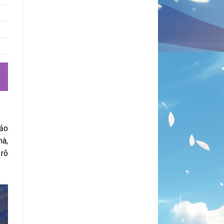
đảo
mà,
 rõ