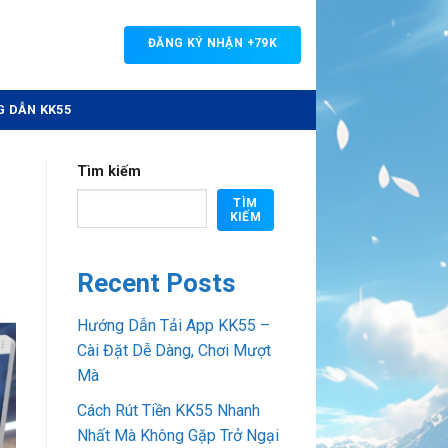
ĐĂNG KÝ NHẬN +79K
 DẪN KK55
Tìm kiếm
TÌM
KIẾM
Recent Posts
Hướng Dẫn Tải App KK55 –
Cài Đặt Dễ Dàng, Chơi Mượt
Mà
Cách Rút Tiền KK55 Nhanh
Nhất Mà Không Gặp Trở Ngại