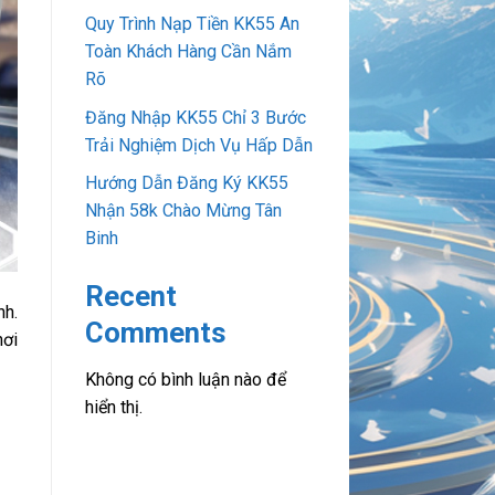
Quy Trình Nạp Tiền KK55 An
Toàn Khách Hàng Cần Nắm
Rõ
Đăng Nhập KK55 Chỉ 3 Bước
Trải Nghiệm Dịch Vụ Hấp Dẫn
Hướng Dẫn Đăng Ký KK55
Nhận 58k Chào Mừng Tân
Binh
Recent
nh.
Comments
hơi
Không có bình luận nào để
hiển thị.