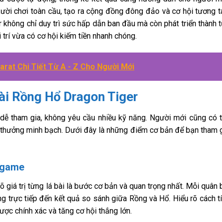
gười chơi toàn cầu, tạo ra cộng đồng đông đảo và cơ hội tương t
r không chỉ duy trì sức hấp dẫn ban đầu mà còn phát triển thành 
 trí vừa có cơ hội kiếm tiền nhanh chóng.
arat Chi Tiết Từ A - Z Cho Người Mới
bài Rồng Hổ Dragon Tiger
, dễ tham gia, không yêu cầu nhiều kỹ năng. Người mới cũng có 
lệ thưởng minh bạch. Dưới đây là những điểm cơ bản để bạn tham 
g game
rõ giá trị từng lá bài là bước cơ bản và quan trọng nhất. Mỗi quân 
 trực tiếp đến kết quả so sánh giữa Rồng và Hổ. Hiểu rõ cách t
ược chính xác và tăng cơ hội thắng lớn.