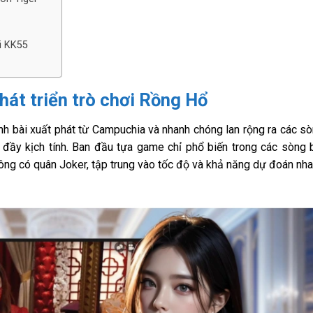
ại KK55
hát triển trò chơi Rồng Hổ
ánh bài xuất phát từ Campuchia và nhanh chóng lan rộng ra các s
 đầy kịch tính. Ban đầu tựa game chỉ phổ biến trong các sòng 
hông có quân Joker, tập trung vào tốc độ và khả năng dự đoán nh