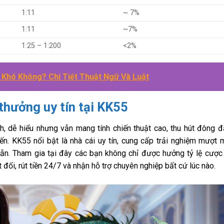
1:11
~ 7%
1:11
~7%
1:25 – 1:200
<2%
 Khó Không? Chi Tiết Thuật Ngữ Và Luật
thưởng uy tín tại KK55
h, dễ hiểu nhưng vẫn mang tính chiến thuật cao, thu hút đông 
uyến. KK55 nổi bật là nhà cái uy tín, cung cấp trải nghiệm mượt 
ẫn. Tham gia tại đây các bạn không chỉ được hưởng tỷ lệ cược
đối, rút tiền 24/7 và nhận hỗ trợ chuyên nghiệp bất cứ lúc nào.