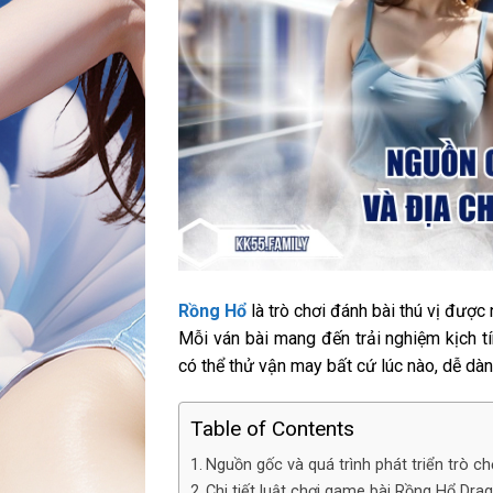
Rồng Hổ
là trò chơi đánh bài thú vị được 
Mỗi ván bài mang đến trải nghiệm kịch t
có thể thử vận may bất cứ lúc nào, dễ d
Table of Contents
Nguồn gốc và quá trình phát triển trò c
Chi tiết luật chơi game bài Rồng Hổ Dra